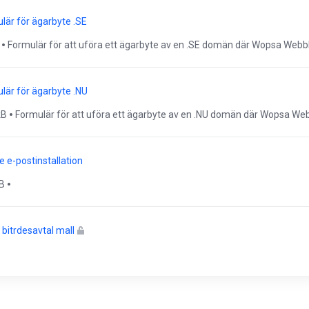
lär för ägarbyte .SE
Formulär för att uföra ett ägarbyte av en .SE domän där Wopsa Webbho
lär för ägarbyte .NU
kB
Formulär för att uföra ett ägarbyte av en .NU domän där Wopsa Webb
e e-postinstallation
B
bitrdesavtal mall