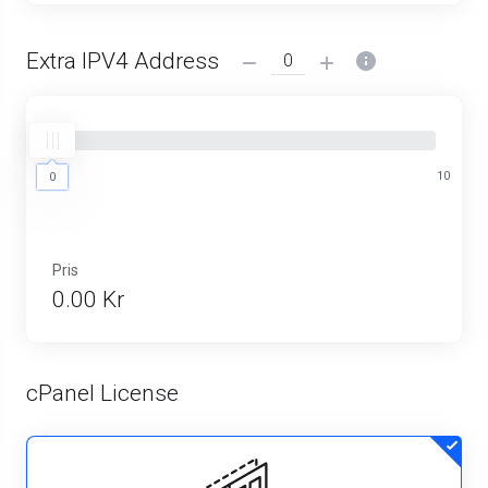
Extra IPV4 Address
0
10
0
Pris
0.00 Kr
cPanel License