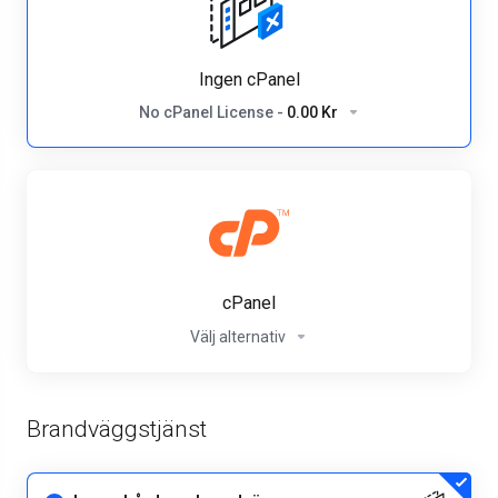
Ingen cPanel
No cPanel License
-
0.00 Kr
cPanel
Välj alternativ
Brandväggstjänst