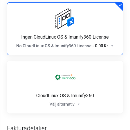
Ingen CloudLinux OS & Imunify360 License
No CloudLinux OS & Imunify360 License
-
0.00 Kr
CloudLinux OS & Imunify360
Välj alternativ
Fakturadetaljer