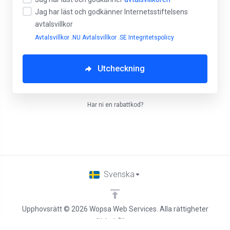
Jag har läst och godkänner Internetsstiftelsens
avtalsvillkor
Avtalsvillkor .NU
Avtalsvillkor .SE
Integritetspolicy
Utcheckning
Har ni en rabattkod?
Svenska
Upphovsrätt © 2026 Wopsa Web Services. Alla rättigheter
förbehållna.