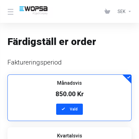
SEK
Färdigställ er order
Faktureringsperiod
Månadsvis
850.00 Kr
Vald
Kvartalsvis