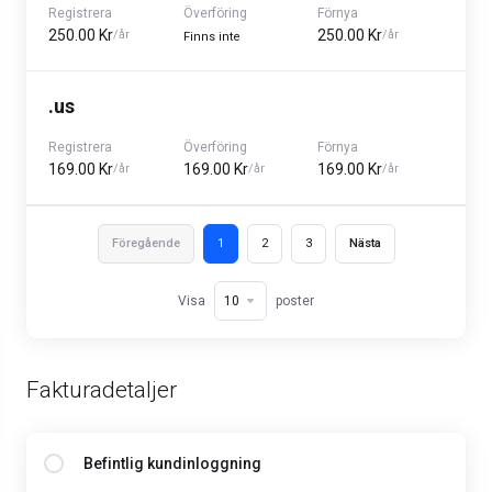
Registrera
Överföring
Förnya
250.00 Kr
250.00 Kr
/år
/år
Finns inte
.us
Registrera
Överföring
Förnya
169.00 Kr
169.00 Kr
169.00 Kr
/år
/år
/år
Föregående
1
2
3
Nästa
Visa
poster
Fakturadetaljer
Befintlig kundinloggning