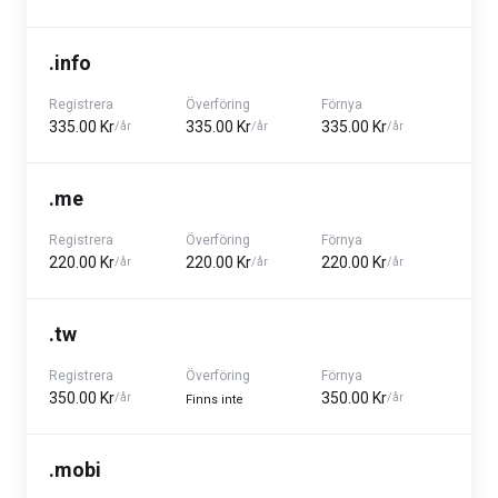
.info
Registrera
Överföring
Förnya
335.00 Kr
335.00 Kr
335.00 Kr
/år
/år
/år
.me
Registrera
Överföring
Förnya
220.00 Kr
220.00 Kr
220.00 Kr
/år
/år
/år
.tw
Registrera
Överföring
Förnya
350.00 Kr
350.00 Kr
/år
/år
Finns inte
.mobi