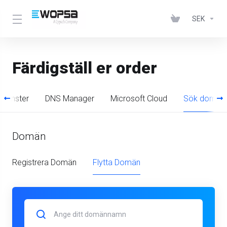
SEK
Färdigställ er order
ttjänster
DNS Manager
Microsoft Cloud
Sök domän
Domän
Registrera Domän
Flytta Domän