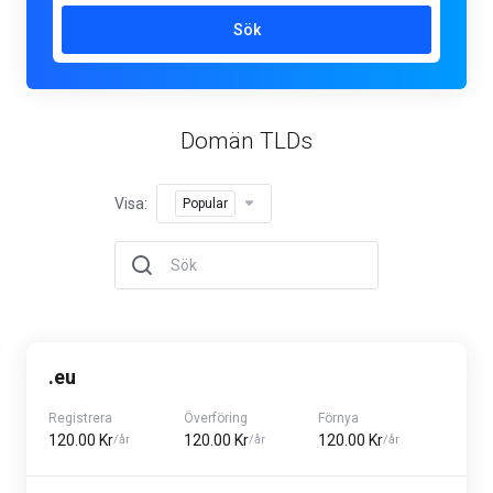
Sök
Domän TLDs
Visa:
Popular
.eu
Registrera
Överföring
Förnya
120.00 Kr
120.00 Kr
120.00 Kr
/år
/år
/år