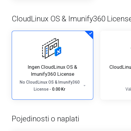
CloudLinux OS & Imunify360 Licens
Ingen CloudLinux OS &
CloudLin
Imunify360 License
No CloudLinux OS & Imunify360
License
-
0.00 Kr
Väl
Pojedinosti o naplati