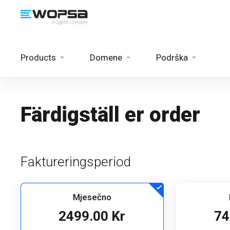
Products
Domene
Podrška
Färdigställ er order
Faktureringsperiod
Mjesečno
2499.00 Kr
74