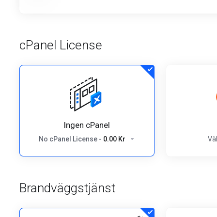
cPanel License
Ingen cPanel
No cPanel License
-
0.00 Kr
Väl
Brandväggstjänst