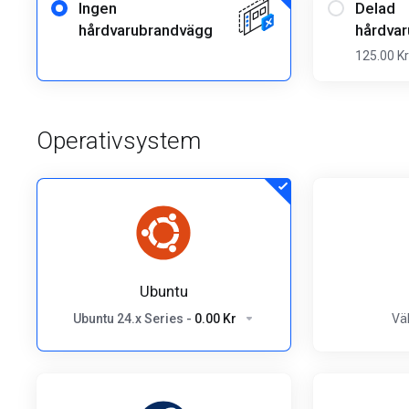
Ingen
Delad
hårdvarubrandvägg
hårdva
125.00 Kr
Operativsystem
Ubuntu
Ubuntu 24.x Series
-
0.00 Kr
Väl