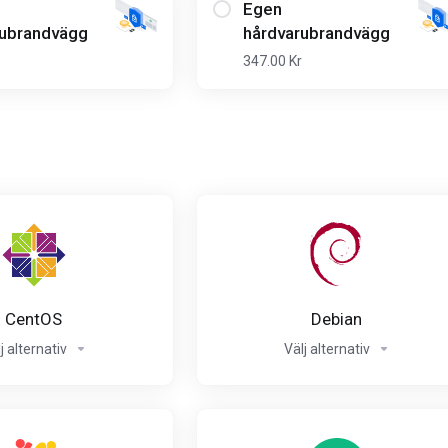
Egen
rubrandvägg
hårdvarubrandvägg
347.00 Kr
CentOS
Debian
j alternativ
Välj alternativ