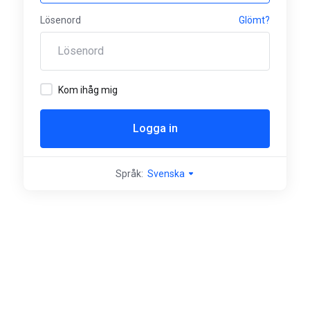
Lösenord
Glömt?
Kom ihåg mig
Logga in
Språk:
Svenska